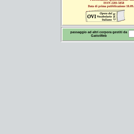
ISSN 2281-5058
Data di prima pubblicazione 18.09
passaggio ad altri corpora gestiti da
GattoWeb